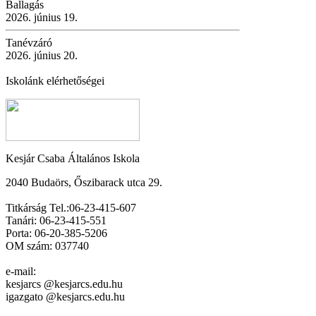
Ballagás
2026. június 19.
Tanévzáró
2026. június 20.
Iskolánk elérhetőségei
Kesjár Csaba Általános Iskola
2040 Budaörs, Őszibarack utca 29.
Titkárság Tel.:06-23-415-607
Tanári: 06-23-415-551
Porta: 06-20-385-5206
OM szám: 037740
e-mail:
kesjarcs @kesjarcs.edu.hu
igazgato @kesjarcs.edu.hu