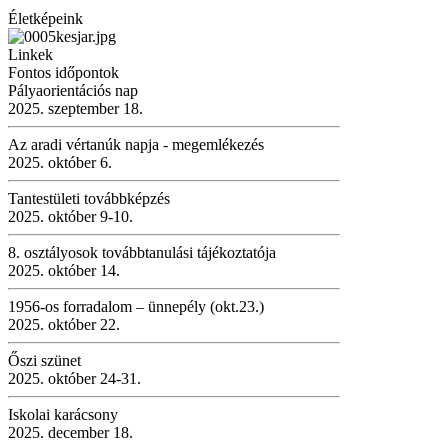
Életképeink
Linkek
Fontos időpontok
Pályaorientációs nap
2025. szeptember 18.
Az aradi vértanúk napja - megemlékezés
2025. október 6.
Tantestületi továbbképzés
2025. október 9-10.
8. osztályosok továbbtanulási tájékoztatója
2025. október 14.
1956-os forradalom – ünnepély (okt.23.)
2025. október 22.
Őszi szünet
2025. október 24-31.
Iskolai karácsony
2025. december 18.