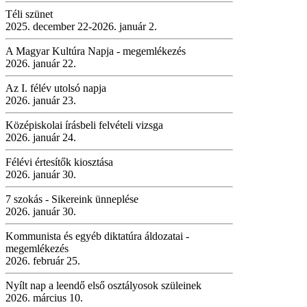
Téli szünet
2025. december 22-2026. január 2.
A Magyar Kultúra Napja - megemlékezés
2026. január 22.
Az I. félév utolsó napja
2026. január 23.
Középiskolai írásbeli felvételi vizsga
2026. január 24.
Félévi értesítők kiosztása
2026. január 30.
7 szokás - Sikereink ünneplése
2026. január 30.
Kommunista és egyéb diktatúra áldozatai -
megemlékezés
2026. február 25.
Nyílt nap a leendő első osztályosok szüleinek
2026. március 10.