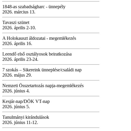
1848-as szabadságharc - ünnepély
2026. március 13.
Tavaszi szünet
2026. április 2-10.
A Holokauszt áldozatai - megemlékezés
2026. április 16.
Leendő első osztályosok beiratkozása
2026. április 23-24.
7 szokás – Sikereink ünneplése/családi nap
2026. május 29.
Nemzeti Összetartozás napja-megemlékezés
2026. június 4.
Kesjár-nap/DÖK VT-nap
2026. június 5.
Tanulmányi kirándulások
2026. június 11-12.