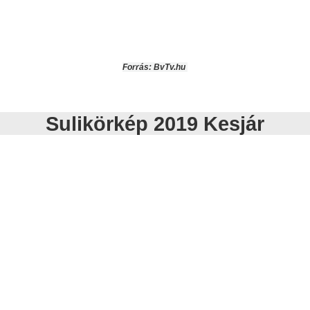
Forrás: BvTv.hu
Sulikörkép 2019 Kesjár