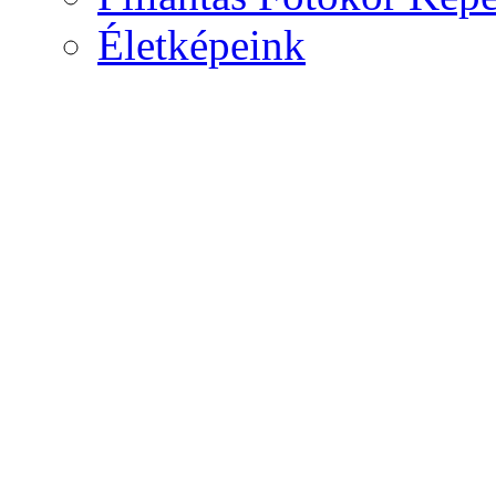
Életképeink