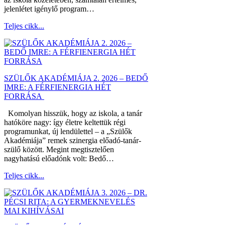
jelenlétet igénylő program…
Teljes cikk...
SZÜLŐK AKADÉMIÁJA 2. 2026 – BEDŐ
IMRE: A FÉRFIENERGIA HÉT
FORRÁSA
Komolyan hisszük, hogy az iskola, a tanár
hatóköre nagy: így életre keltettük régi
programunkat, új lendülettel – a „Szülők
Akadémiája” remek szinergia előadó-tanár-
szülő között. Megint megtisztelően
nagyhatású előadónk volt: Bedő…
Teljes cikk...