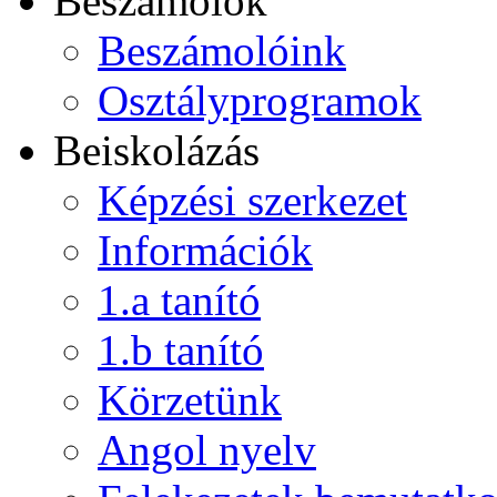
Beszámolók
Beszámolóink
Osztályprogramok
Beiskolázás
Képzési szerkezet
Információk
1.a tanító
1.b tanító
Körzetünk
Angol nyelv