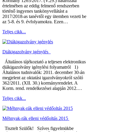
Kormány 1265/2017. (V.29.) határozata
értelmében az eddig felmenő rendszerben
történő ingyenes tankönyvellátást a
2017/2018-as tanévtől egy ütemben vezeti be
az 5-8. és 9. évfolyamokra. Ezen…
Teljes cikk...
Diákigazolvány igénylés
Általános tájékoztató a teljesen elektronikus
diákigazolvány igénylési folyamatról 1)
Általános tudnivalók: 2011. december 30-án
megjelent az oktatási igazolványokról szóló
362/2011. (XII. 30.) kormányrendelet. A
Korm. rend. rendelkezései alapján 2012.…
Teljes cikk...
Méhnyak-rák elleni védőoltás 2015
Tisztelt Szülők! Szíves figyelmükbe