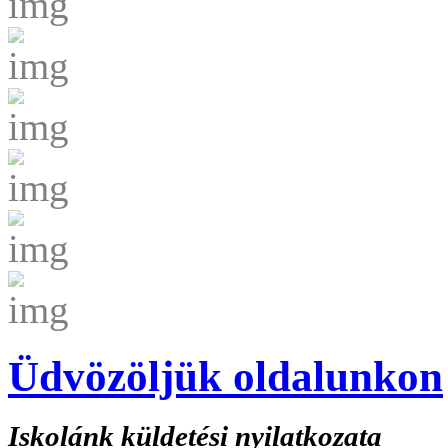
Üdvözöljük oldalunkon
Iskolánk küldetési nyilatkozata