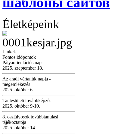
шаблоны сайтов
Életképeink
Linkek
Fontos időpontok
Pályaorientációs nap
2025. szeptember 18.
Az aradi vértanúk napja -
megemlékezés
2025. október 6.
Tantestületi továbbképzés
2025. október 9-10.
8. osztályosok továbbtanulási
tájékoztatója
2025. október 14.