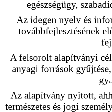
egészségügy, szabadi
Az idegen nyelv és infor
továbbfejlesztésének elő
fej
A felsorolt alapítványi c
anyagi források gyűjtése, 
gya
Az alapítvány nyitott, ah
természetes és jogi személy