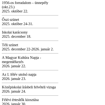
1956-os forradalom – ünnepély
(okt.23.)
2025. október 22.
Őszi szünet
2025. október 24-31.
Iskolai karácsony
2025. december 18.
Téli szünet
2025. december 22-2026. január 2.
A Magyar Kultúra Napja -
megemlékezés
2026. január 22.
Az I. félév utolsó napja
2026. január 23.
Középiskolai írásbeli felvételi vizsga
2026. január 24.
Félévi értesítők kiosztása
2026. január 30.