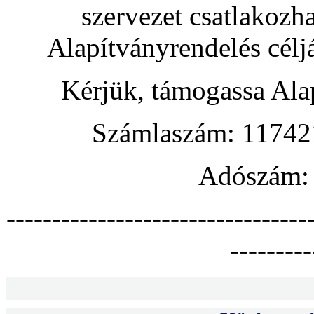
szervezet csatlakozh
Alapítványrendelés céljá
Kérjük, támogassa Ala
Számlaszám: 1174
Adószám:
---------------------------------
---------