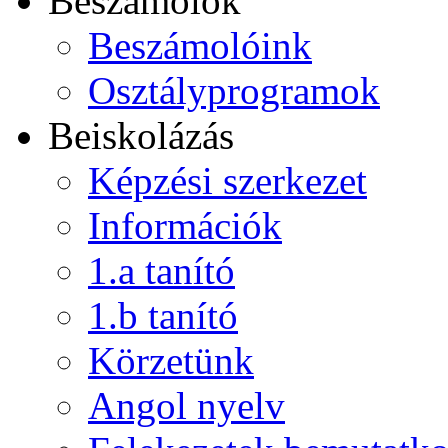
Beszámolók
Beszámolóink
Osztályprogramok
Beiskolázás
Képzési szerkezet
Információk
1.a tanító
1.b tanító
Körzetünk
Angol nyelv