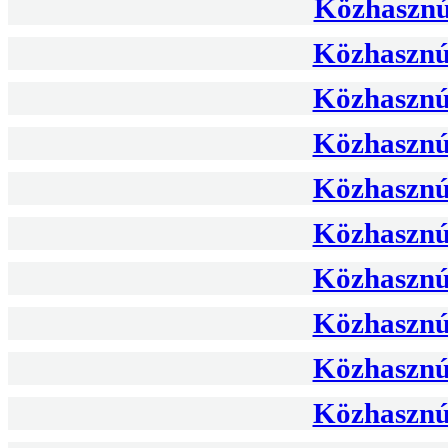
Közhasznús
Közhasznús
Közhasznús
Közhasznús
Közhasznús
Közhasznús
Közhasznús
Közhasznús
Közhasznús
Közhasznús