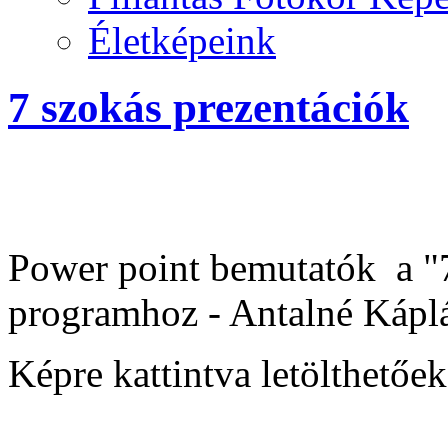
Életképeink
7 szokás prezentációk
Power point bemutatók a "7
programhoz - Antalné Káplá
Képre kattintva letölthetőe