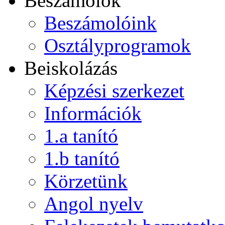
Beszámolók
Beszámolóink
Osztályprogramok
Beiskolázás
Képzési szerkezet
Információk
1.a tanító
1.b tanító
Körzetünk
Angol nyelv