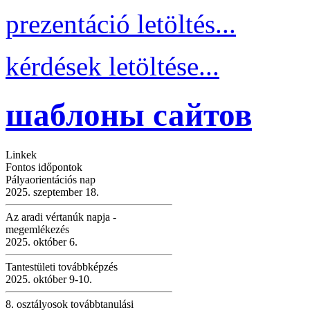
prezentáció letöltés...
kérdések letöltése...
шаблоны сайтов
Linkek
Fontos időpontok
Pályaorientációs nap
2025. szeptember 18.
Az aradi vértanúk napja -
megemlékezés
2025. október 6.
Tantestületi továbbképzés
2025. október 9-10.
8. osztályosok továbbtanulási