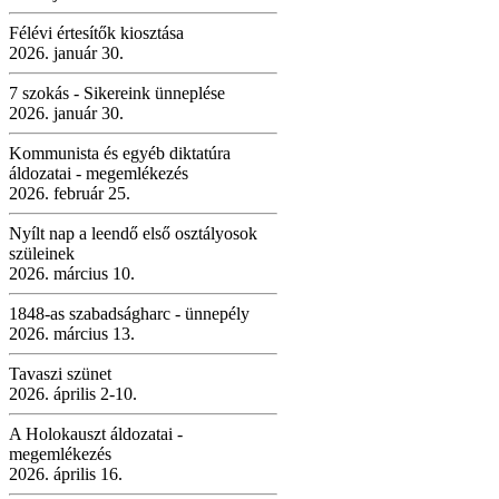
Félévi értesítők kiosztása
2026. január 30.
7 szokás - Sikereink ünneplése
2026. január 30.
Kommunista és egyéb diktatúra
áldozatai - megemlékezés
2026. február 25.
Nyílt nap a leendő első osztályosok
szüleinek
2026. március 10.
1848-as szabadságharc - ünnepély
2026. március 13.
Tavaszi szünet
2026. április 2-10.
A Holokauszt áldozatai -
megemlékezés
2026. április 16.