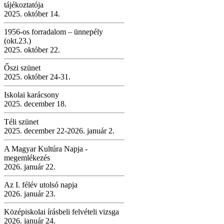
tájékoztatója
2025. október 14.
1956-os forradalom – ünnepély
(okt.23.)
2025. október 22.
Őszi szünet
2025. október 24-31.
Iskolai karácsony
2025. december 18.
Téli szünet
2025. december 22-2026. január 2.
A Magyar Kultúra Napja -
megemlékezés
2026. január 22.
Az I. félév utolsó napja
2026. január 23.
Középiskolai írásbeli felvételi vizsga
2026. január 24.