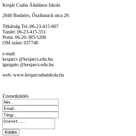
Kesjár Csaba Általános Iskola
2040 Budaörs, Őszibarack utca 29.
Titkárság Tel.:06-23-415-607
Tanári: 06-23-415-551
Porta: 06-20-385-5206
OM szám: 037740
e-mail:
kesjarcs @kesjarcs.edu.hu
igazgato @kesjarcs.edu.hu
web: www.kesjarcsabaiskola.hu
Üzenetküldés