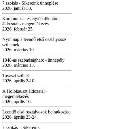
7 szokás - Sikereink ünneplése
2026. január 30.
Kommunista és egyéb diktatúra
áldozatai - megemlékezés
2026. február 25.
Nyílt nap a leendő első osztályosok
szüleinek
2026. március 10.
1848-as szabadságharc - ünnepély
2026. március 13.
Tavaszi szünet
2026. április 2-10.
A Holokauszt áldozatai -
megemlékezés
2026. április 16.
Leendő első osztályosok beiratkozása
2026. április 23-24.
7 szokás – Sikereink