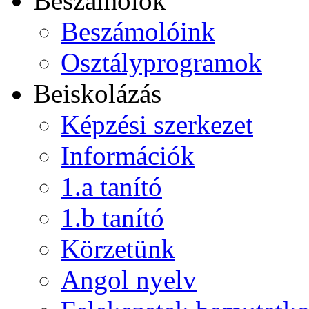
Beszámolók
Beszámolóink
Osztályprogramok
Beiskolázás
Képzési szerkezet
Információk
1.a tanító
1.b tanító
Körzetünk
Angol nyelv