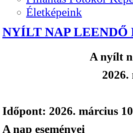
Életképeink
NYÍLT NAP LEENDŐ
A nyílt 
2026. 
Időpont: 2026. március 10
A nap eseményei