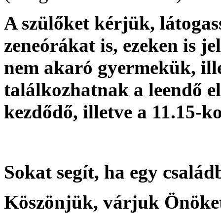
A szülőket kérjük, látogass
zeneórákat is, ezeken is je
nem akaró gyermekük, ill
találkozhatnak a leendő el
kezdődő, illetve a 11.15-
Sokat segít, ha egy családb
Köszönjük, várjuk Önöke