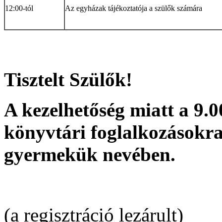
12:00-tól
Az egyházak tájékoztatója a szülők számára
Tisztelt Szülők!
A kezelhetőség miatt a 9.0
könyvtári foglalkozásokra
gyermekük nevében.
(a regisztráció lezárult)