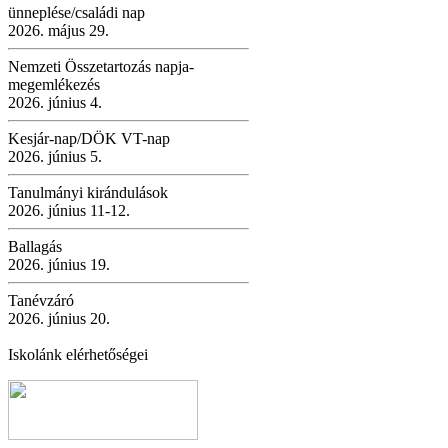
ünneplése/családi nap
2026. május 29.
Nemzeti Összetartozás napja-
megemlékezés
2026. június 4.
Kesjár-nap/DÖK VT-nap
2026. június 5.
Tanulmányi kirándulások
2026. június 11-12.
Ballagás
2026. június 19.
Tanévzáró
2026. június 20.
Iskolánk elérhetőségei