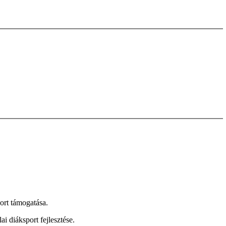
ort támogatása.
ai diáksport fejlesztése.