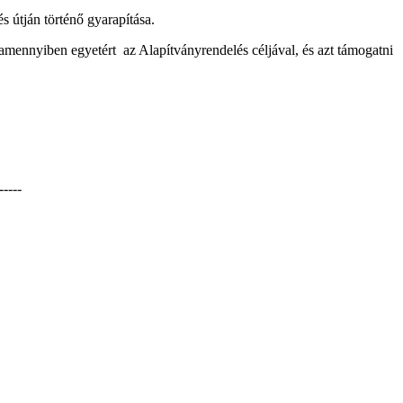
s útján történő gyarapítása.
t, amennyiben egyetért az Alapítványrendelés céljával, és azt támogatni
-----