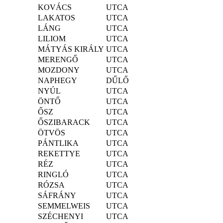
KOVÁCS
UTCA
LAKATOS
UTCA
LÁNG
UTCA
LILIOM
UTCA
MÁTYÁS KIRÁLY
UTCA
MERENGŐ
UTCA
MOZDONY
UTCA
NAPHEGY
DŰLŐ
NYÚL
UTCA
ÖNTŐ
UTCA
ŐSZ
UTCA
ŐSZIBARACK
UTCA
ÖTVÖS
UTCA
PÁNTLIKA
UTCA
REKETTYE
UTCA
RÉZ
UTCA
RINGLÓ
UTCA
RÓZSA
UTCA
SÁFRÁNY
UTCA
SEMMELWEIS
UTCA
SZÉCHENYI
UTCA