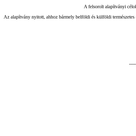
A felsorolt alapítványi cél
Az alapítvány nyitott, ahhoz bármely belföldi és külföldi természetes 
----