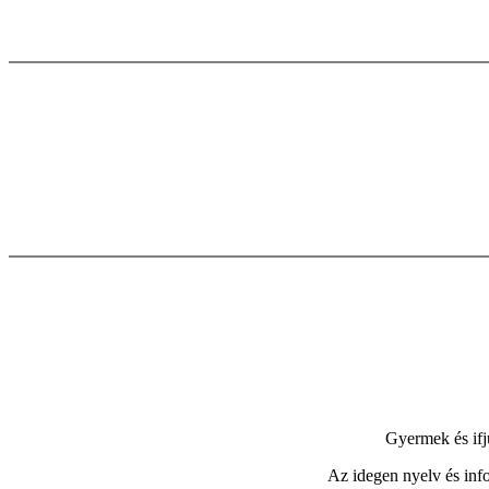
Gyermek és ifj
Az idegen nyelv és infor