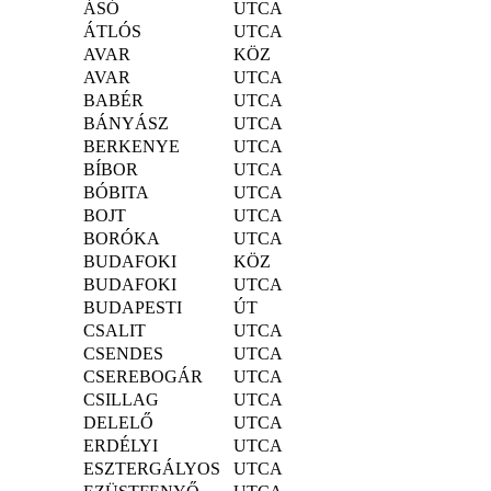
ÁSÓ
UTCA
ÁTLÓS
UTCA
AVAR
KÖZ
AVAR
UTCA
BABÉR
UTCA
BÁNYÁSZ
UTCA
BERKENYE
UTCA
BÍBOR
UTCA
BÓBITA
UTCA
BOJT
UTCA
BORÓKA
UTCA
BUDAFOKI
KÖZ
BUDAFOKI
UTCA
BUDAPESTI
ÚT
CSALIT
UTCA
CSENDES
UTCA
CSEREBOGÁR
UTCA
CSILLAG
UTCA
DELELŐ
UTCA
ERDÉLYI
UTCA
ESZTERGÁLYOS
UTCA