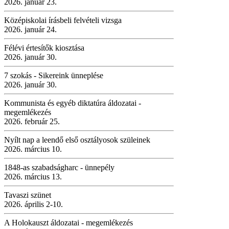
2026. január 23.
Középiskolai írásbeli felvételi vizsga
2026. január 24.
Félévi értesítők kiosztása
2026. január 30.
7 szokás - Sikereink ünneplése
2026. január 30.
Kommunista és egyéb diktatúra áldozatai -
megemlékezés
2026. február 25.
Nyílt nap a leendő első osztályosok szüleinek
2026. március 10.
1848-as szabadságharc - ünnepély
2026. március 13.
Tavaszi szünet
2026. április 2-10.
A Holokauszt áldozatai - megemlékezés