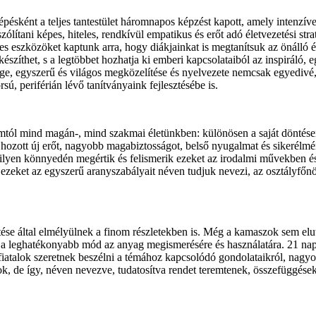
pésként a teljes tantestület háromnapos képzést kapott, amely intenzí
ítani képes, hiteles, rendkívül empatikus és erőt adó életvezetési strat
s eszközöket kaptunk arra, hogy diákjainkat is megtanítsuk az önálló
 készíthet, s a legtöbbet hozhatja ki emberi kapcsolataiból az inspirál
e, egyszerű és világos megközelítése és nyelvezete nemcsak egyedivé, de
sú, periférián lévő tanítványaink fejlesztésébe is.
amtól mind magán-, mind szakmai életünkben: különösen a saját döntései
hozott új erőt, nagyobb magabiztosságot, belső nyugalmat és sikerélmén
yen könnyedén megértik és felismerik ezeket az irodalmi művekben és 
ezeket az egyszerű aranyszabályait néven tudjuk nevezi, az osztályfőn
tése által elmélyülnek a finom részletekben is. Még a kamaszok sem elut
a a leghatékonyabb mód az anyag megismerésére és használatára. 21 nap
A fiatalok szeretnek beszélni a témához kapcsolódó gondolataikról, nag
k, de így, néven nevezve, tudatosítva rendet teremtenek, összefüggések