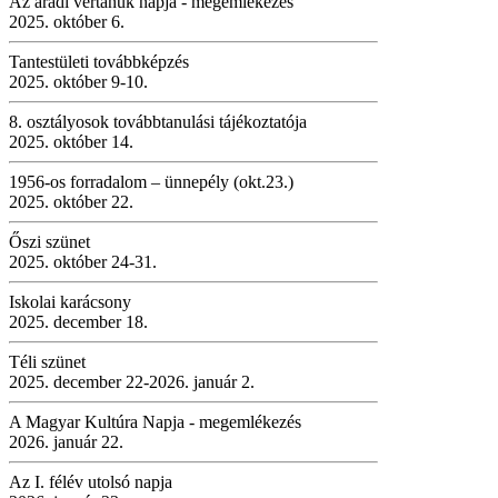
Az aradi vértanúk napja - megemlékezés
2025. október 6.
Tantestületi továbbképzés
2025. október 9-10.
8. osztályosok továbbtanulási tájékoztatója
2025. október 14.
1956-os forradalom – ünnepély (okt.23.)
2025. október 22.
Őszi szünet
2025. október 24-31.
Iskolai karácsony
2025. december 18.
Téli szünet
2025. december 22-2026. január 2.
A Magyar Kultúra Napja - megemlékezés
2026. január 22.
Az I. félév utolsó napja