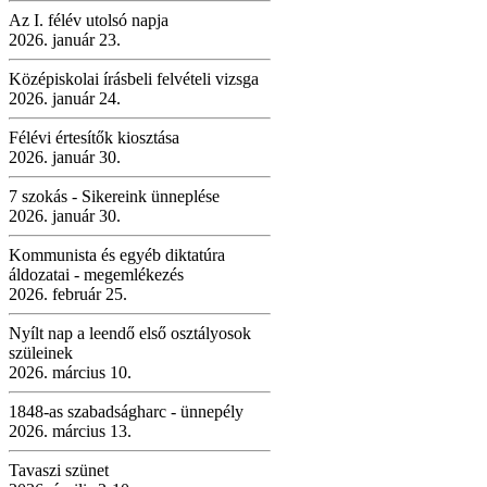
Az I. félév utolsó napja
2026. január 23.
Középiskolai írásbeli felvételi vizsga
2026. január 24.
Félévi értesítők kiosztása
2026. január 30.
7 szokás - Sikereink ünneplése
2026. január 30.
Kommunista és egyéb diktatúra
áldozatai - megemlékezés
2026. február 25.
Nyílt nap a leendő első osztályosok
szüleinek
2026. március 10.
1848-as szabadságharc - ünnepély
2026. március 13.
Tavaszi szünet