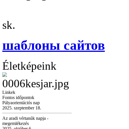
sk.
шаблоны сайтов
Életképeink
Linkek
Fontos időpontok
Pályaorientációs nap
2025. szeptember 18.
Az aradi vértanúk napja -
megemlékezés
2025. október 6.