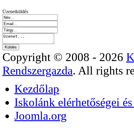
Üzenetküldés
Copyright © 2008 - 2026
K
Rendszergazda
. All rights r
Kezdőlap
Iskolánk elérhetőségei é
Joomla.org