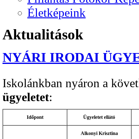
Életképeink
Aktualitások
NYÁRI IRODAI ÜGYE
Iskolánkban nyáron a követ
ügyeletet
:
Időpont
Ügyeletet ellátó
Alkonyi Krisztina