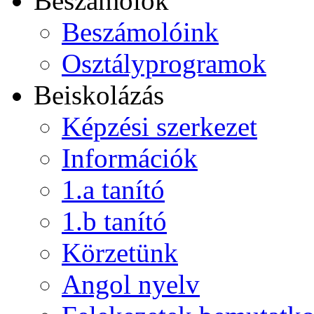
Beszámolók
Beszámolóink
Osztályprogramok
Beiskolázás
Képzési szerkezet
Információk
1.a tanító
1.b tanító
Körzetünk
Angol nyelv