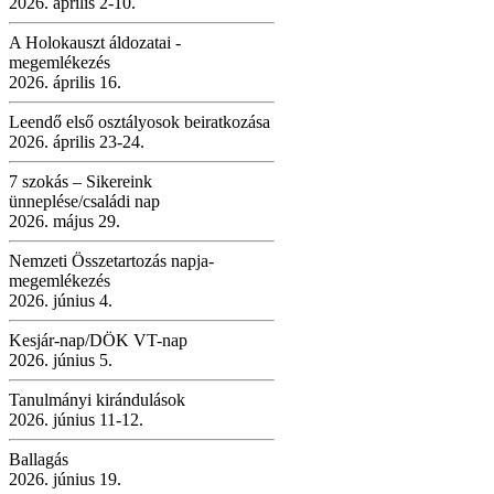
2026. április 2-10.
A Holokauszt áldozatai -
megemlékezés
2026. április 16.
Leendő első osztályosok beiratkozása
2026. április 23-24.
7 szokás – Sikereink
ünneplése/családi nap
2026. május 29.
Nemzeti Összetartozás napja-
megemlékezés
2026. június 4.
Kesjár-nap/DÖK VT-nap
2026. június 5.
Tanulmányi kirándulások
2026. június 11-12.
Ballagás
2026. június 19.