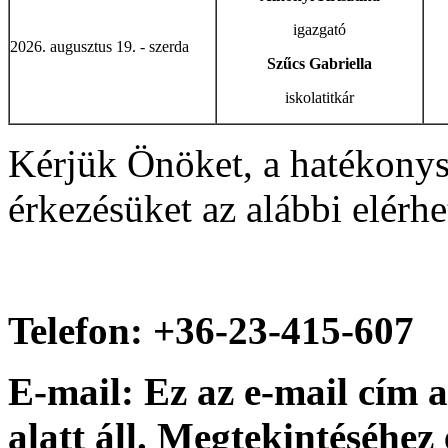
igazgató
2026. augusztus 19. - szerda
Szűcs Gabriella
iskolatitkár
Kérjük Önöket, a hatékonys
érkezésüket az alábbi elérh
Telefon: +36-23-415-607
E-mail:
Ez az e-mail cím 
alatt áll. Megtekintéséhez