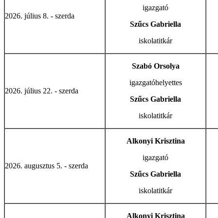
igazgató
2026. július 8. - szerda
Szűcs Gabriella
iskolatitkár
Szabó Orsolya
igazgatóhelyettes
2026. július 22. - szerda
Szűcs Gabriella
iskolatitkár
Alkonyi Krisztina
igazgató
2026. augusztus 5. - szerda
Szűcs Gabriella
iskolatitkár
Alkonyi Krisztina