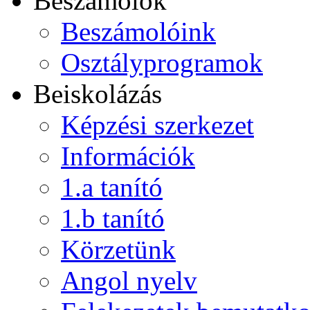
Beszámolók
Beszámolóink
Osztályprogramok
Beiskolázás
Képzési szerkezet
Információk
1.a tanító
1.b tanító
Körzetünk
Angol nyelv