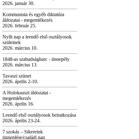
2026. január 30.
Kommunista és egyéb diktatúra
áldozatai - megemlékezés
2026. február 25.
Nyílt nap a leendő első osztályosok
szüleinek
2026. március 10.
1848-as szabadságharc - ünnepély
2026. március 13.
Tavaszi szünet
2026. április 2-10.
A Holokauszt áldozatai -
megemlékezés
2026. április 16.
Leendő első osztályosok beiratkozása
2026. április 23-24.
7 szokás – Sikereink
ünneplése/családi nap