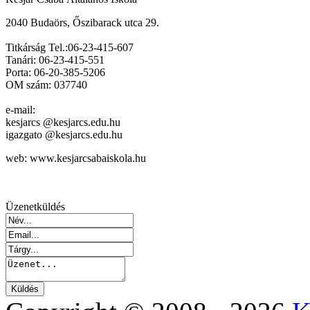
2040 Budaörs, Őszibarack utca 29.
Titkárság Tel.:06-23-415-607
Tanári: 06-23-415-551
Porta: 06-20-385-5206
OM szám: 037740
e-mail:
kesjarcs @kesjarcs.edu.hu
igazgato @kesjarcs.edu.hu
web: www.kesjarcsabaiskola.hu
Üzenetküldés