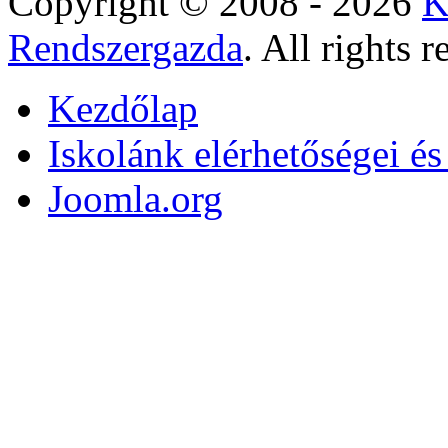
Copyright © 2008 - 2026
K
Rendszergazda
. All rights r
Kezdőlap
Iskolánk elérhetőségei é
Joomla.org