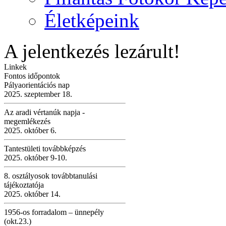
Életképeink
A jelentkezés lezárult!
Linkek
Fontos időpontok
Pályaorientációs nap
2025. szeptember 18.
Az aradi vértanúk napja -
megemlékezés
2025. október 6.
Tantestületi továbbképzés
2025. október 9-10.
8. osztályosok továbbtanulási
tájékoztatója
2025. október 14.
1956-os forradalom – ünnepély
(okt.23.)