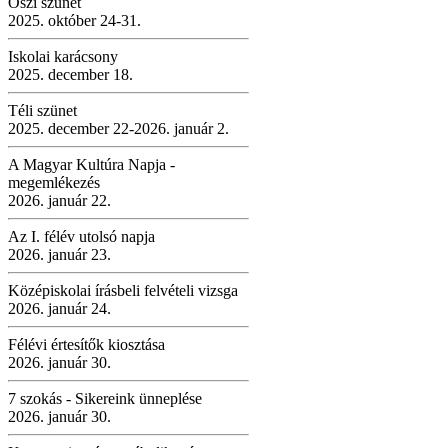
Őszi szünet
2025. október 24-31.
Iskolai karácsony
2025. december 18.
Téli szünet
2025. december 22-2026. január 2.
A Magyar Kultúra Napja -
megemlékezés
2026. január 22.
Az I. félév utolsó napja
2026. január 23.
Középiskolai írásbeli felvételi vizsga
2026. január 24.
Félévi értesítők kiosztása
2026. január 30.
7 szokás - Sikereink ünneplése
2026. január 30.