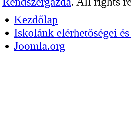
Rendszergazda
. All rights r
Kezdőlap
Iskolánk elérhetőségei é
Joomla.org