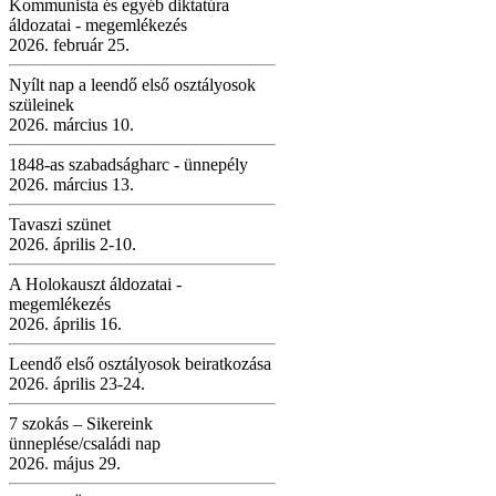
Kommunista és egyéb diktatúra
áldozatai - megemlékezés
2026. február 25.
Nyílt nap a leendő első osztályosok
szüleinek
2026. március 10.
1848-as szabadságharc - ünnepély
2026. március 13.
Tavaszi szünet
2026. április 2-10.
A Holokauszt áldozatai -
megemlékezés
2026. április 16.
Leendő első osztályosok beiratkozása
2026. április 23-24.
7 szokás – Sikereink
ünneplése/családi nap
2026. május 29.