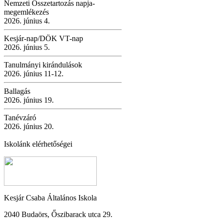
Nemzeti Összetartozás napja-
megemlékezés
2026. június 4.
Kesjár-nap/DÖK VT-nap
2026. június 5.
Tanulmányi kirándulások
2026. június 11-12.
Ballagás
2026. június 19.
Tanévzáró
2026. június 20.
Iskolánk elérhetőségei
Kesjár Csaba Általános Iskola
2040 Budaörs, Őszibarack utca 29.