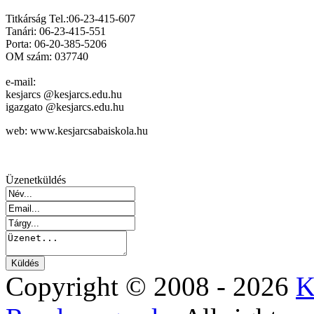
Titkárság Tel.:06-23-415-607
Tanári: 06-23-415-551
Porta: 06-20-385-5206
OM szám: 037740
e-mail:
kesjarcs @kesjarcs.edu.hu
igazgato @kesjarcs.edu.hu
web: www.kesjarcsabaiskola.hu
Üzenetküldés
Copyright © 2008 - 2026
K