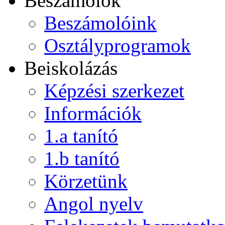
Beszámolók
Beszámolóink
Osztályprogramok
Beiskolázás
Képzési szerkezet
Információk
1.a tanító
1.b tanító
Körzetünk
Angol nyelv