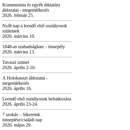
Kommunista és egyéb diktatúra
áldozatai - megemlékezés
2026. február 25.
Nyílt nap a leendő első osztályosok
szüleinek
2026. március 10.
1848-as szabadságharc - ünnepély
2026. március 13.
Tavaszi szünet
2026. április 2-10.
A Holokauszt áldozatai -
megemlékezés
2026. április 16.
Leendő első osztályosok beiratkozása
2026. április 23-24.
7 szokás – Sikereink
ünneplése/családi nap
2026. május 29.