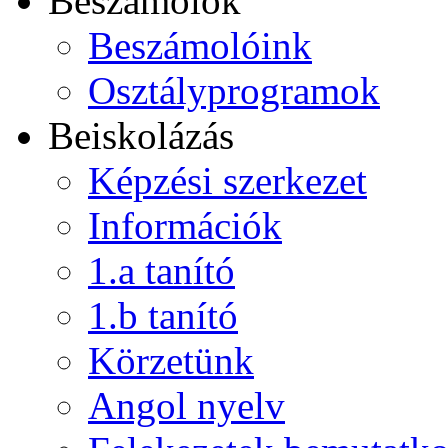
Beszámolók
Beszámolóink
Osztályprogramok
Beiskolázás
Képzési szerkezet
Információk
1.a tanító
1.b tanító
Körzetünk
Angol nyelv