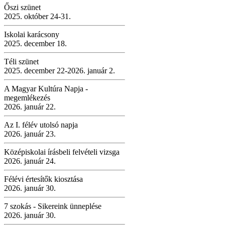
Őszi szünet
2025. október 24-31.
Iskolai karácsony
2025. december 18.
Téli szünet
2025. december 22-2026. január 2.
A Magyar Kultúra Napja -
megemlékezés
2026. január 22.
Az I. félév utolsó napja
2026. január 23.
Középiskolai írásbeli felvételi vizsga
2026. január 24.
Félévi értesítők kiosztása
2026. január 30.
7 szokás - Sikereink ünneplése
2026. január 30.