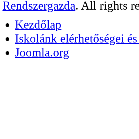
Rendszergazda
. All rights r
Kezdőlap
Iskolánk elérhetőségei é
Joomla.org