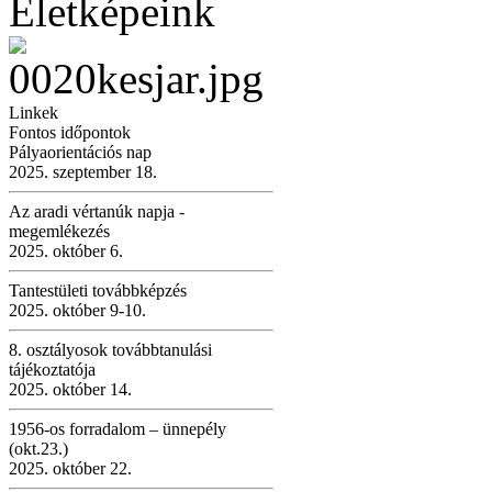
Életképeink
Linkek
Fontos időpontok
Pályaorientációs nap
2025. szeptember 18.
Az aradi vértanúk napja -
megemlékezés
2025. október 6.
Tantestületi továbbképzés
2025. október 9-10.
8. osztályosok továbbtanulási
tájékoztatója
2025. október 14.
1956-os forradalom – ünnepély
(okt.23.)
2025. október 22.