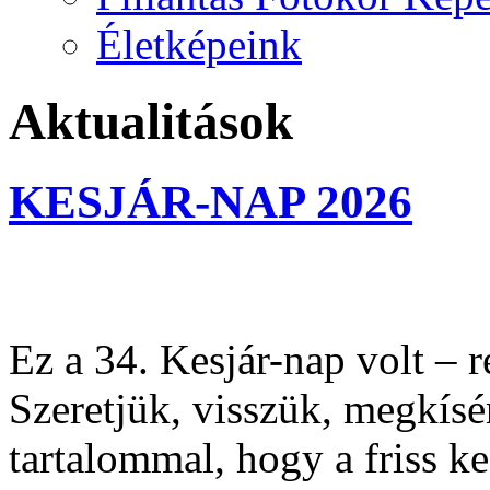
Életképeink
Aktualitások
KESJÁR-NAP 2026
Ez a 34. Kesjár-nap volt – 
Szeretjük, visszük, megkísér
tartalommal, hogy a friss ke