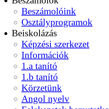
Beszámolók
Beszámolóink
Osztályprogramok
Beiskolázás
Képzési szerkezet
Információk
1.a tanító
1.b tanító
Körzetünk
Angol nyelv