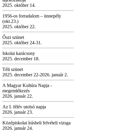
2025. október 14.
1956-os forradalom – ünnepély
(okt.23.)
2025. október 22.
Őszi szünet
2025. október 24-31.
Iskolai karácsony
2025. december 18.
Téli szünet
2025. december 22-2026. január 2.
A Magyar Kultúra Napja -
megemlékezés
2026. január 22.
Az I. félév utolsó napja
2026. január 23.
Középiskolai írásbeli felvételi vizsga
2026. január 24.