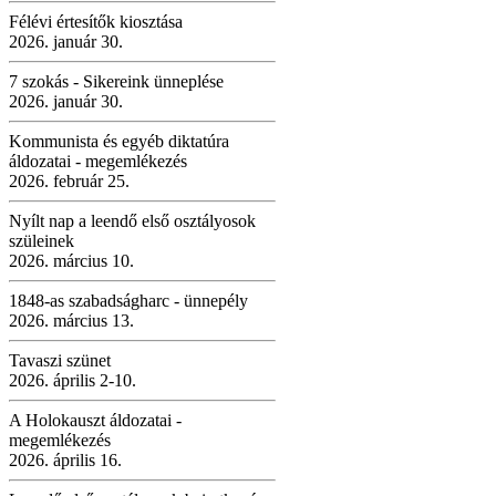
Félévi értesítők kiosztása
2026. január 30.
7 szokás - Sikereink ünneplése
2026. január 30.
Kommunista és egyéb diktatúra
áldozatai - megemlékezés
2026. február 25.
Nyílt nap a leendő első osztályosok
szüleinek
2026. március 10.
1848-as szabadságharc - ünnepély
2026. március 13.
Tavaszi szünet
2026. április 2-10.
A Holokauszt áldozatai -
megemlékezés
2026. április 16.