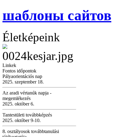
шаблоны сайтов
Életképeink
Linkek
Fontos időpontok
Pályaorientációs nap
2025. szeptember 18.
Az aradi vértanúk napja -
megemlékezés
2025. október 6.
Tantestületi továbbképzés
2025. október 9-10.
8. osztályosok továbbtanulási
tájékoztatója