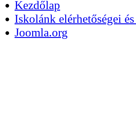
Kezdőlap
Iskolánk elérhetőségei é
Joomla.org