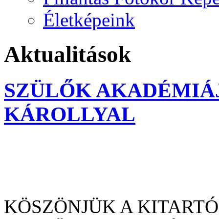
Életképeink
Aktualitások
SZÜLŐK AKADÉMIÁJA
KÁROLLYAL
KÖSZÖNJÜK A KITARTÓ