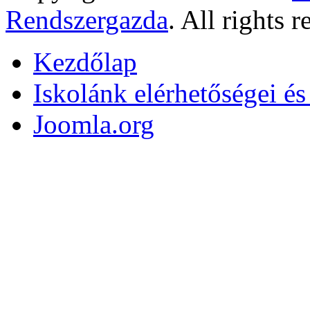
Rendszergazda
. All rights r
Kezdőlap
Iskolánk elérhetőségei é
Joomla.org