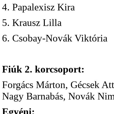
4. Papalexisz Kira
5. Krausz Lilla
6. Csobay-Novák Viktória
Fiúk 2. korcsoport:
Forgács Márton, Gécsek Att
Nagy Barnabás, Novák Ni
Egyéni: