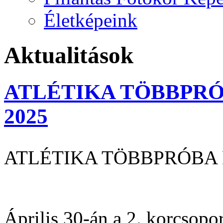
Életképeink
Aktualitások
ATLÉTIKA TÖBBPRÓ
2025
ATLÉTIKA TÖBBPRÓBA 
Április 30-án a 2. korcsopo