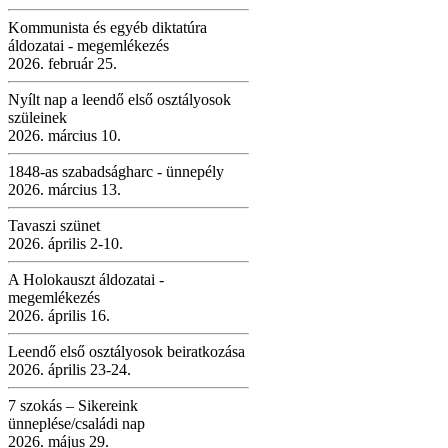
Kommunista és egyéb diktatúra
áldozatai - megemlékezés
2026. február 25.
Nyílt nap a leendő első osztályosok
szüleinek
2026. március 10.
1848-as szabadságharc - ünnepély
2026. március 13.
Tavaszi szünet
2026. április 2-10.
A Holokauszt áldozatai -
megemlékezés
2026. április 16.
Leendő első osztályosok beiratkozása
2026. április 23-24.
7 szokás – Sikereink
ünneplése/családi nap
2026. május 29.