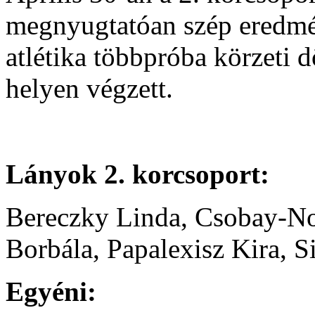
megnyugtatóan szép eredmé
atlétika többpróba körzeti d
helyen végzett.
Lányok 2. korcsoport:
Bereczky Linda, Csobay-Nov
Borbála, Papalexisz Kira, 
Egyéni: