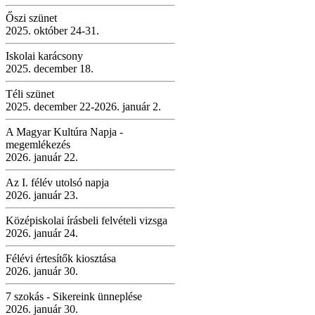
Őszi szünet
2025. október 24-31.
Iskolai karácsony
2025. december 18.
Téli szünet
2025. december 22-2026. január 2.
A Magyar Kultúra Napja -
megemlékezés
2026. január 22.
Az I. félév utolsó napja
2026. január 23.
Középiskolai írásbeli felvételi vizsga
2026. január 24.
Félévi értesítők kiosztása
2026. január 30.
7 szokás - Sikereink ünneplése
2026. január 30.