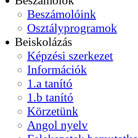
Beszámolók
Beszámolóink
Osztályprogramok
Beiskolázás
Képzési szerkezet
Információk
1.a tanító
1.b tanító
Körzetünk
Angol nyelv