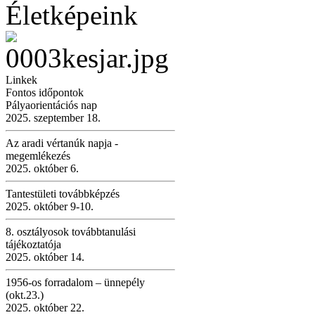
Életképeink
Linkek
Fontos időpontok
Pályaorientációs nap
2025. szeptember 18.
Az aradi vértanúk napja -
megemlékezés
2025. október 6.
Tantestületi továbbképzés
2025. október 9-10.
8. osztályosok továbbtanulási
tájékoztatója
2025. október 14.
1956-os forradalom – ünnepély
(okt.23.)
2025. október 22.