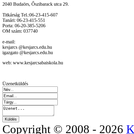
2040 Budaörs, Őszibarack utca 29.
Titkárság Tel.:06-23-415-607
Tanári: 06-23-415-551
Porta: 06-20-385-5206
OM szám: 037740
e-mail:
kesjarcs @kesjarcs.edu.hu
igazgato @kesjarcs.edu.hu
web: www.kesjarcsabaiskola.hu
Üzenetküldés
Copyright © 2008 - 2026
K