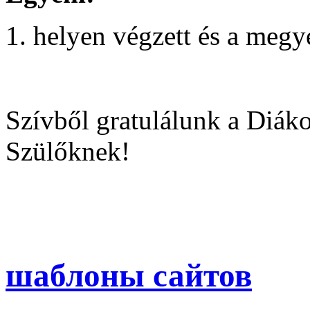
helyen végzett és a megy
Szívből gratulálunk a Diák
Szülőknek!
шаблоны сайтов