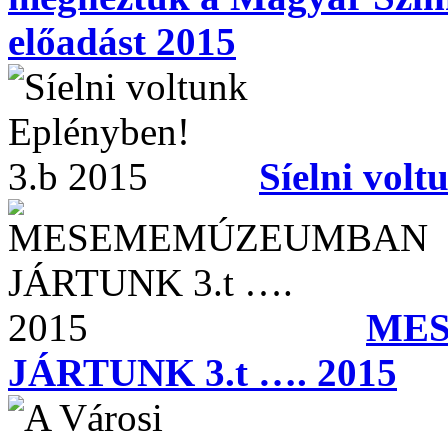
előadást 2015
Síelni vol
ME
JÁRTUNK 3.t …. 2015