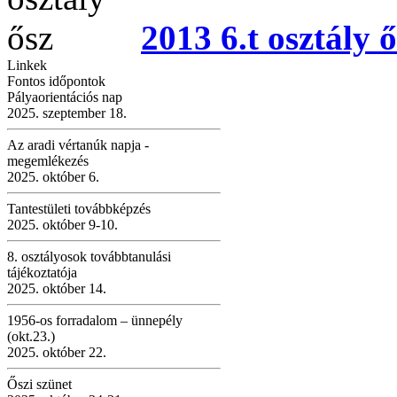
2013 6.t osztály ő
Linkek
Fontos időpontok
Pályaorientációs nap
2025. szeptember 18.
Az aradi vértanúk napja -
megemlékezés
2025. október 6.
Tantestületi továbbképzés
2025. október 9-10.
8. osztályosok továbbtanulási
tájékoztatója
2025. október 14.
1956-os forradalom – ünnepély
(okt.23.)
2025. október 22.
Őszi szünet