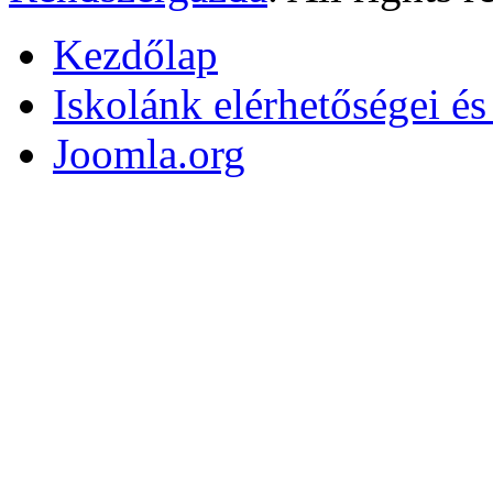
Kezdőlap
Iskolánk elérhetőségei é
Joomla.org