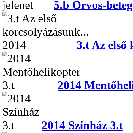
5.b Orvos-beteg
3.t Az első
2014 Mentőheli
2014 Színház 3.t