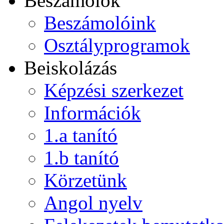
Beszámolók
Beszámolóink
Osztályprogramok
Beiskolázás
Képzési szerkezet
Információk
1.a tanító
1.b tanító
Körzetünk
Angol nyelv