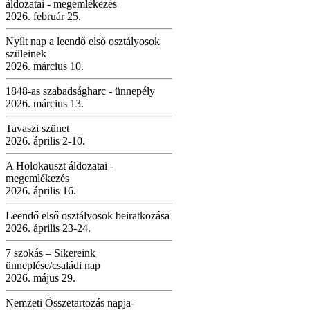
áldozatai - megemlékezés
2026. február 25.
Nyílt nap a leendő első osztályosok
szüleinek
2026. március 10.
1848-as szabadságharc - ünnepély
2026. március 13.
Tavaszi szünet
2026. április 2-10.
A Holokauszt áldozatai -
megemlékezés
2026. április 16.
Leendő első osztályosok beiratkozása
2026. április 23-24.
7 szokás – Sikereink
ünneplése/családi nap
2026. május 29.
Nemzeti Összetartozás napja-