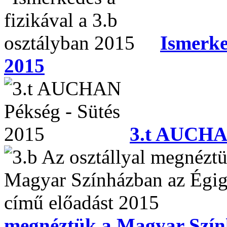
Ismerke
2015
3.t AUCHAN
megnéztük a Magyar Szín