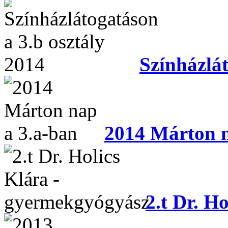
Színházlát
2014 Márton n
2.t Dr. H