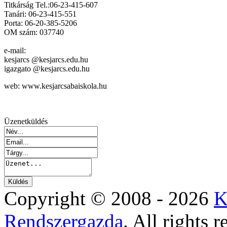
Titkárság Tel.:06-23-415-607
Tanári: 06-23-415-551
Porta: 06-20-385-5206
OM szám: 037740
e-mail:
kesjarcs @kesjarcs.edu.hu
igazgato @kesjarcs.edu.hu
web: www.kesjarcsabaiskola.hu
Üzenetküldés
Copyright © 2008 - 2026
K
Rendszergazda
. All rights r