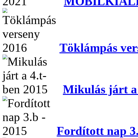
MOBILKIÁLL
Töklámpás ver
Mikulás járt a
Fordított nap 3