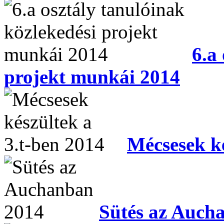
6.a
projekt munkái 2014
Mécsesek ké
Sütés az Auch