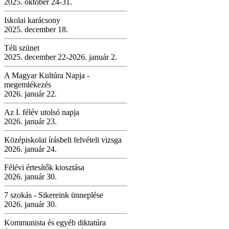
2025. október 24-31.
Iskolai karácsony
2025. december 18.
Téli szünet
2025. december 22-2026. január 2.
A Magyar Kultúra Napja -
megemlékezés
2026. január 22.
Az I. félév utolsó napja
2026. január 23.
Középiskolai írásbeli felvételi vizsga
2026. január 24.
Félévi értesítők kiosztása
2026. január 30.
7 szokás - Sikereink ünneplése
2026. január 30.
Kommunista és egyéb diktatúra