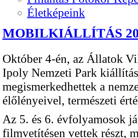
Életképeink
MOBILKIÁLLÍTÁS 20
Október 4-én, az Állatok V
Ipoly Nemzeti Park kiállítá
megismerkedhettek a nemzeti
élőlényeivel, természeti ér
Az 5. és 6. évfolyamosok já
filmvetítésen vettek részt, 