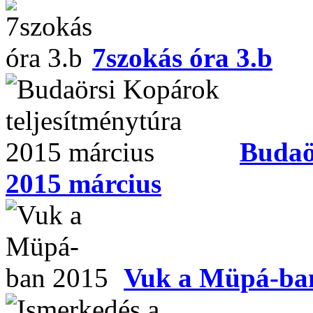
7szokás óra 3.b
Budaö
2015 március
Vuk a Müpá-ba