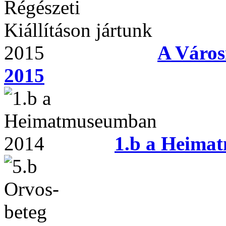
A Városi
2015
1.b a Heima