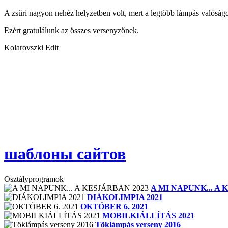
A zsűri nagyon nehéz helyzetben volt, mert a legtöbb lámpás valóságos
Ezért gratulálunk az összes versenyzőnek.
Kolarovszki Edit
шаблоны сайтов
Osztályprogramok
A MI NAPUNK... A 
DIÁKOLIMPIA 2021
OKTÓBER 6. 2021
MOBILKIÁLLÍTÁS 2021
Töklámpás verseny 2016