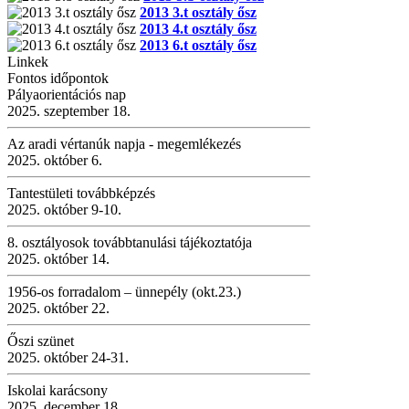
2013 3.t osztály ősz
2013 4.t osztály ősz
2013 6.t osztály ősz
Linkek
Fontos időpontok
Pályaorientációs nap
2025. szeptember 18.
Az aradi vértanúk napja - megemlékezés
2025. október 6.
Tantestületi továbbképzés
2025. október 9-10.
8. osztályosok továbbtanulási tájékoztatója
2025. október 14.
1956-os forradalom – ünnepély (okt.23.)
2025. október 22.
Őszi szünet
2025. október 24-31.
Iskolai karácsony
2025. december 18.