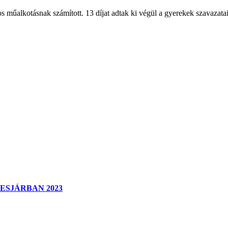
 műalkotásnak számított. 13 díjat adtak ki végül a gyerekek szavazatai
KESJÁRBAN 2023