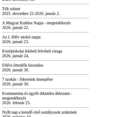
Téli szünet
2025. december 22-2026. január 2.
A Magyar Kultúra Napja - megemlékezés
2026. január 22.
Az I. félév utolsó napja
2026. január 23.
Középiskolai írásbeli felvételi vizsga
2026. január 24.
Félévi értesítők kiosztása
2026. január 30.
7 szokás - Sikereink ünneplése
2026. január 30.
Kommunista és egyéb diktatúra áldozatai -
megemlékezés
2026. február 25.
Nyílt nap a leendő első osztályosok szüleinek
2026. március 10.