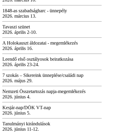
1848-as szabadságharc - ünnepély
2026. március 13.
Tavaszi szünet
2026. április 2-10.
A Holokauszt áldozatai - megemlékezés
2026. április 16.
Leendő első osztályosok beiratkozása
2026. április 23-24.
7 szokás – Sikereink ünneplése/családi nap
2026. május 29.
Nemzeti Összetartozás napja-megemlékezés
2026. június 4.
Kesjár-nap/DÖK VT-nap
2026. június 5.
Tanulmányi kirándulások
2026. június 11-12.