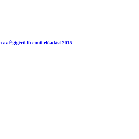
 az Égigérő fű című előadást 2015