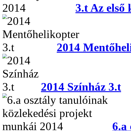
3.t Az első
2014 Mentőheli
2014 Színház 3.t
6.a