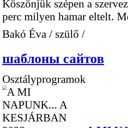
Köszönjük szépen a szerve
perc milyen hamar eltelt. M
Bakó Éva / szülő /
шаблоны сайтов
Osztályprogramok