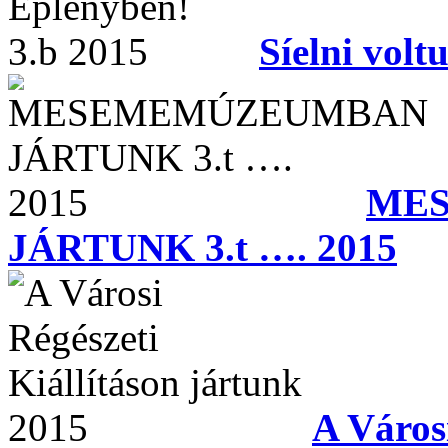
Síelni vol
ME
JÁRTUNK 3.t …. 2015
A Városi