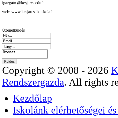
igazgato @kesjarcs.edu.hu
web: www.kesjarcsabaiskola.hu
Üzenetküldés
Copyright © 2008 - 2026
K
Rendszergazda
. All rights r
Kezdőlap
Iskolánk elérhetőségei é