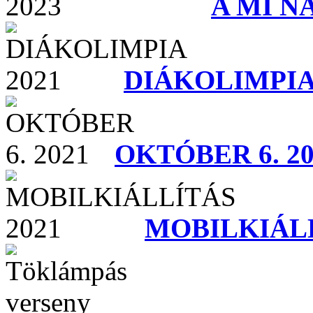
A MI N
DIÁKOLIMPIA
OKTÓBER 6. 20
MOBILKIÁLL