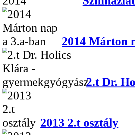
Színházlát
2014 Márton n
2.t Dr. H
2013 2.t osztály