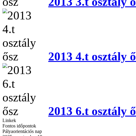
2013 3.t osztály ő
2013 4.t osztály ő
2013 6.t osztály ő
Linkek
Fontos időpontok
Pályaorientációs nap