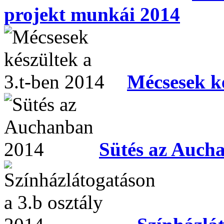
projekt munkái 2014
Mécsesek ké
Sütés az Auch