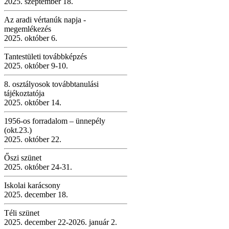
2025. szeptember 18.
Az aradi vértanúk napja -
megemlékezés
2025. október 6.
Tantestületi továbbképzés
2025. október 9-10.
8. osztályosok továbbtanulási
tájékoztatója
2025. október 14.
1956-os forradalom – ünnepély
(okt.23.)
2025. október 22.
Őszi szünet
2025. október 24-31.
Iskolai karácsony
2025. december 18.
Téli szünet
2025. december 22-2026. január 2.