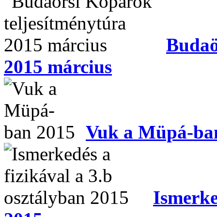
Budaö
2015 március
Vuk a Müpá-ba
Ismerke