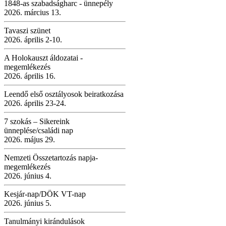
1848-as szabadságharc - ünnepély
2026. március 13.
Tavaszi szünet
2026. április 2-10.
A Holokauszt áldozatai -
megemlékezés
2026. április 16.
Leendő első osztályosok beiratkozása
2026. április 23-24.
7 szokás – Sikereink
ünneplése/családi nap
2026. május 29.
Nemzeti Összetartozás napja-
megemlékezés
2026. június 4.
Kesjár-nap/DÖK VT-nap
2026. június 5.
Tanulmányi kirándulások