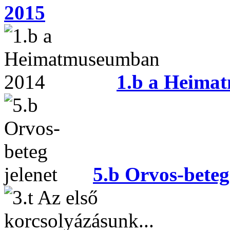
2015
1.b a Heima
5.b Orvos-beteg