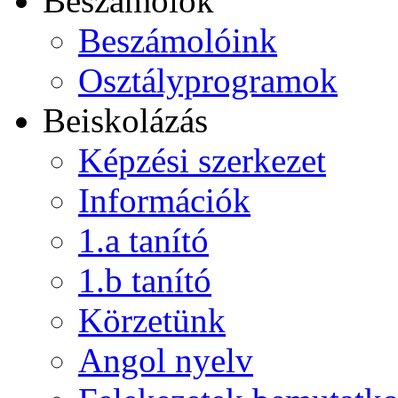
Beszámolók
Beszámolóink
Osztályprogramok
Beiskolázás
Képzési szerkezet
Információk
1.a tanító
1.b tanító
Körzetünk
Angol nyelv