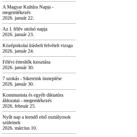
A Magyar Kultúra Napja -
megemlékezés
2026. január 22.
Az I. félév utolsó napja
2026. január 23.
Középiskolai írásbeli felvételi vizsga
2026. január 24.
Félévi értesítők kiosztása
2026. január 30.
7 szokás - Sikereink ünneplése
2026. január 30.
Kommunista és egyéb diktatúra
áldozatai - megemlékezés
2026. február 25.
Nyílt nap a leendő első osztályosok
szüleinek
2026. március 10.