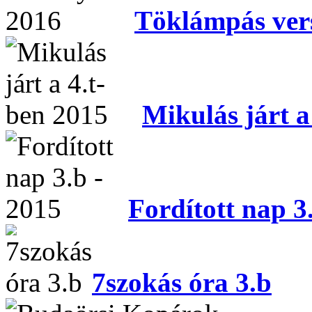
Töklámpás ver
Mikulás járt a
Fordított nap 3
7szokás óra 3.b