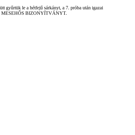
 gyűrtük le a hétfejű sárkányt, a 7. próba után igazai
EGY IGAZI MESEHŐS BIZONYÍTVÁNYT.