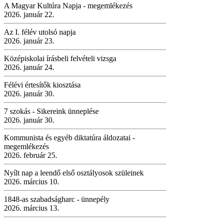
A Magyar Kultúra Napja - megemlékezés
2026. január 22.
Az I. félév utolsó napja
2026. január 23.
Középiskolai írásbeli felvételi vizsga
2026. január 24.
Félévi értesítők kiosztása
2026. január 30.
7 szokás - Sikereink ünneplése
2026. január 30.
Kommunista és egyéb diktatúra áldozatai -
megemlékezés
2026. február 25.
Nyílt nap a leendő első osztályosok szüleinek
2026. március 10.
1848-as szabadságharc - ünnepély
2026. március 13.