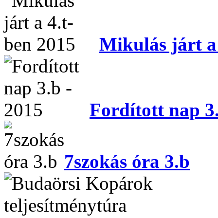
Mikulás járt a
Fordított nap 3
7szokás óra 3.b