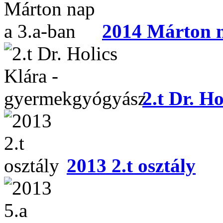
2014 Márton n
2.t Dr. H
2013 2.t osztály