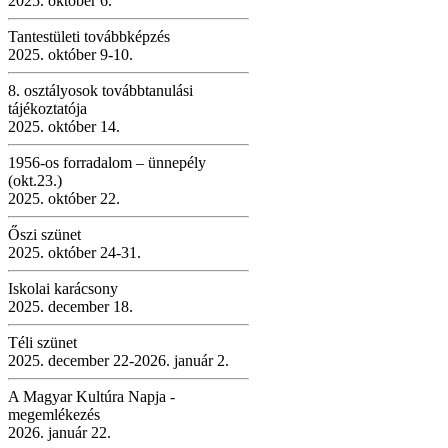
2025. október 6.
Tantestületi továbbképzés
2025. október 9-10.
8. osztályosok továbbtanulási
tájékoztatója
2025. október 14.
1956-os forradalom – ünnepély
(okt.23.)
2025. október 22.
Őszi szünet
2025. október 24-31.
Iskolai karácsony
2025. december 18.
Téli szünet
2025. december 22-2026. január 2.
A Magyar Kultúra Napja -
megemlékezés
2026. január 22.