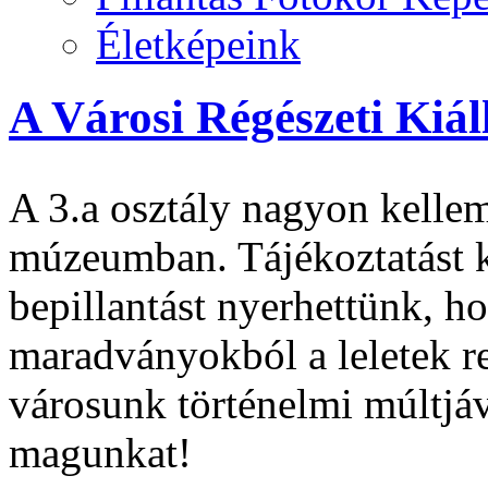
Életképeink
A Városi Régészeti Kiál
A 3.a osztály nagyon kelleme
múzeumban. Tájékoztatást k
bepillantást nyerhettünk, ho
maradványokból a leletek r
városunk történelmi múltjáv
magunkat!