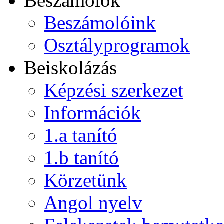
Beszámolók
Beszámolóink
Osztályprogramok
Beiskolázás
Képzési szerkezet
Információk
1.a tanító
1.b tanító
Körzetünk
Angol nyelv