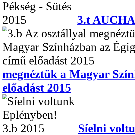
3.t AUCHAN
megnéztük a Magyar Szín
előadást 2015
Síelni vol