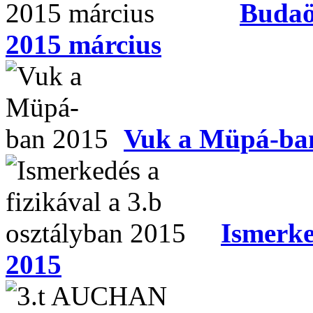
Budaö
2015 március
Vuk a Müpá-ba
Ismerke
2015