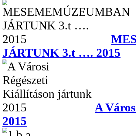
ME
JÁRTUNK 3.t …. 2015
A Városi
2015