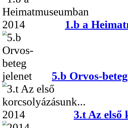
1.b a Heima
5.b Orvos-beteg
3.t Az első