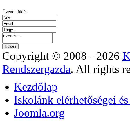
Üzenetküldés
Copyright © 2008 - 2026
K
Rendszergazda
. All rights r
Kezdőlap
Iskolánk elérhetőségei é
Joomla.org