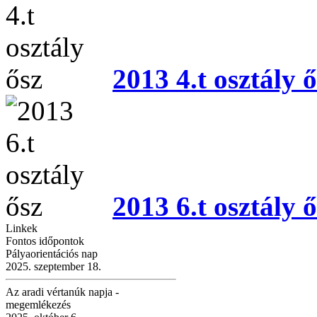
2013 4.t osztály ő
2013 6.t osztály ő
Linkek
Fontos időpontok
Pályaorientációs nap
2025. szeptember 18.
Az aradi vértanúk napja -
megemlékezés