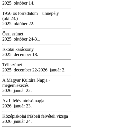
2025. október 14.
1956-os forradalom – ünnepély
(okt.23.)
2025. október 22.
Őszi szünet
2025. október 24-31.
Iskolai karácsony
2025. december 18.
Téli szünet
2025. december 22-2026. január 2.
A Magyar Kultúra Napja -
megemlékezés
2026. január 22.
Az I. félév utolsó napja
2026. január 23.
Középiskolai írásbeli felvételi vizsga
2026. január 24.