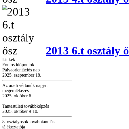
2013 6.t osztály ő
Linkek
Fontos időpontok
Pályaorientációs nap
2025. szeptember 18.
Az aradi vértanúk napja -
megemlékezés
2025. október 6.
Tantestületi továbbképzés
2025. október 9-10.
8. osztályosok továbbtanulási
tájékoztatója