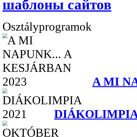
шаблоны сайтов
Osztályprogramok
A MI N
DIÁKOLIMPIA