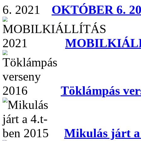
OKTÓBER 6. 20
MOBILKIÁLL
Töklámpás ver
Mikulás járt a