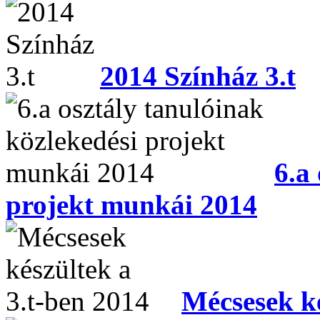
2014 Színház 3.t
6.a
projekt munkái 2014
Mécsesek ké