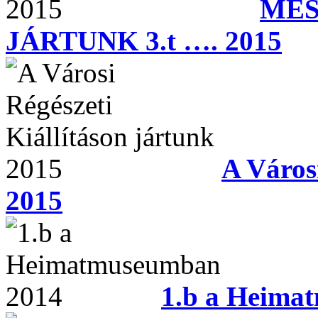
ME
JÁRTUNK 3.t …. 2015
A Városi
2015
1.b a Heima