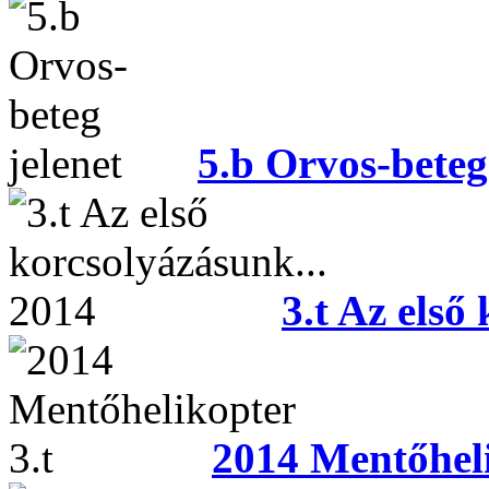
5.b Orvos-beteg
3.t Az első
2014 Mentőheli