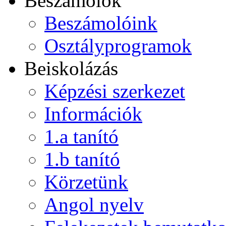
Beszámolók
Beszámolóink
Osztályprogramok
Beiskolázás
Képzési szerkezet
Információk
1.a tanító
1.b tanító
Körzetünk
Angol nyelv