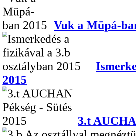
Vuk a Müpá-ba
Ismerke
2015
3.t AUCHAN