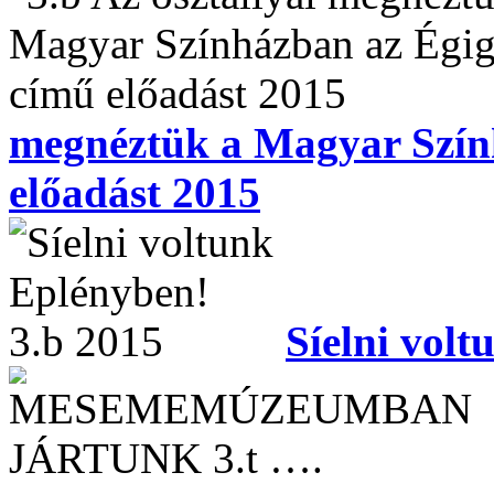
megnéztük a Magyar Szín
előadást 2015
Síelni vol