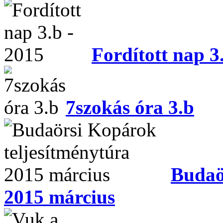
Fordított nap 3
7szokás óra 3.b
Budaö
2015 március