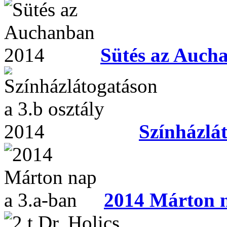
Sütés az Auch
Színházlát
2014 Márton n