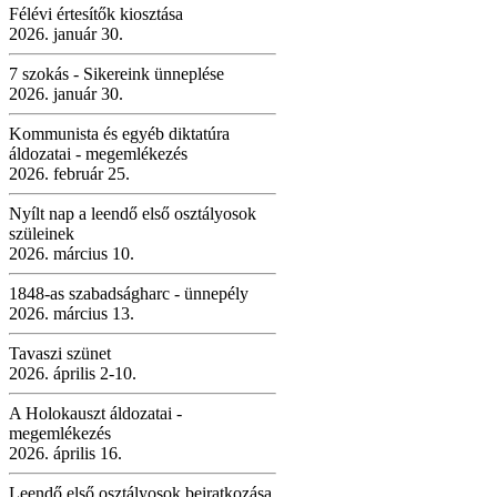
Félévi értesítők kiosztása
2026. január 30.
7 szokás - Sikereink ünneplése
2026. január 30.
Kommunista és egyéb diktatúra
áldozatai - megemlékezés
2026. február 25.
Nyílt nap a leendő első osztályosok
szüleinek
2026. március 10.
1848-as szabadságharc - ünnepély
2026. március 13.
Tavaszi szünet
2026. április 2-10.
A Holokauszt áldozatai -
megemlékezés
2026. április 16.
Leendő első osztályosok beiratkozása