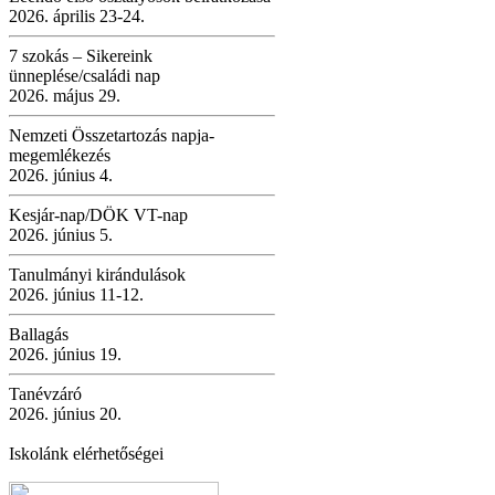
2026. április 23-24.
7 szokás – Sikereink
ünneplése/családi nap
2026. május 29.
Nemzeti Összetartozás napja-
megemlékezés
2026. június 4.
Kesjár-nap/DÖK VT-nap
2026. június 5.
Tanulmányi kirándulások
2026. június 11-12.
Ballagás
2026. június 19.
Tanévzáró
2026. június 20.
Iskolánk elérhetőségei