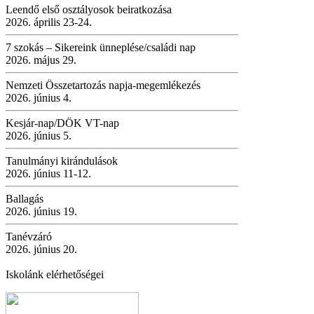
Leendő első osztályosok beiratkozása
2026. április 23-24.
7 szokás – Sikereink ünneplése/családi nap
2026. május 29.
Nemzeti Összetartozás napja-megemlékezés
2026. június 4.
Kesjár-nap/DÖK VT-nap
2026. június 5.
Tanulmányi kirándulások
2026. június 11-12.
Ballagás
2026. június 19.
Tanévzáró
2026. június 20.
Iskolánk elérhetőségei