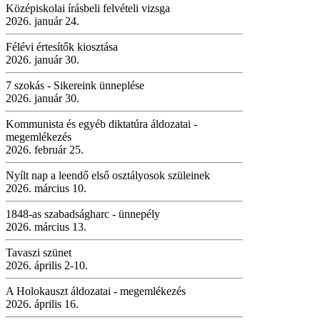
Középiskolai írásbeli felvételi vizsga
2026. január 24.
Félévi értesítők kiosztása
2026. január 30.
7 szokás - Sikereink ünneplése
2026. január 30.
Kommunista és egyéb diktatúra áldozatai -
megemlékezés
2026. február 25.
Nyílt nap a leendő első osztályosok szüleinek
2026. március 10.
1848-as szabadságharc - ünnepély
2026. március 13.
Tavaszi szünet
2026. április 2-10.
A Holokauszt áldozatai - megemlékezés
2026. április 16.