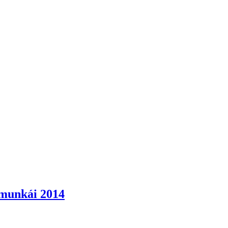
t munkái 2014