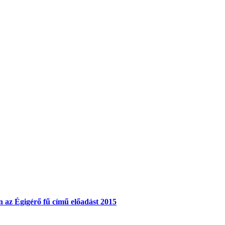
 az Égigérő fű című előadást 2015