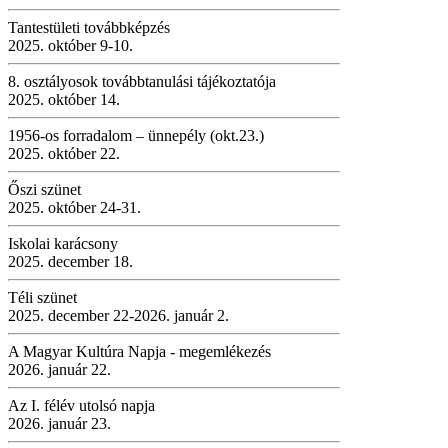
Tantestületi továbbképzés
2025. október 9-10.
8. osztályosok továbbtanulási tájékoztatója
2025. október 14.
1956-os forradalom – ünnepély (okt.23.)
2025. október 22.
Őszi szünet
2025. október 24-31.
Iskolai karácsony
2025. december 18.
Téli szünet
2025. december 22-2026. január 2.
A Magyar Kultúra Napja - megemlékezés
2026. január 22.
Az I. félév utolsó napja
2026. január 23.