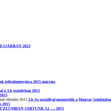
KESJÁRBAN 2023
k teljesítménytúra 2015 március
al a 3.b osztályban 2015
2015
3.b Az osztállyal megnéztük a Magyar Színházban
b 2015
ZEUMBAN JÁRTUNK 3.t …. 2015